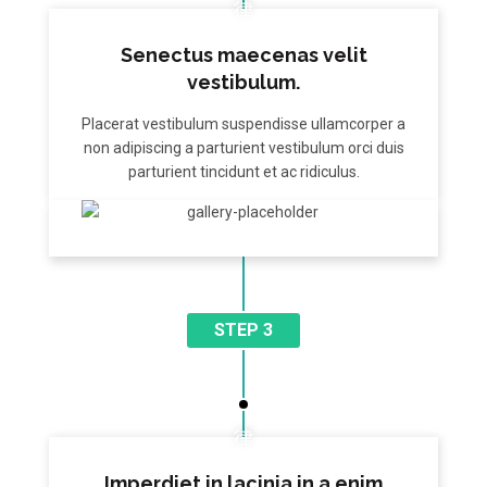
Senectus maecenas velit
vestibulum.
Placerat vestibulum suspendisse ullamcorper a
non adipiscing a parturient vestibulum orci duis
parturient tincidunt et ac ridiculus.
STEP 3
Imperdiet in lacinia in a enim