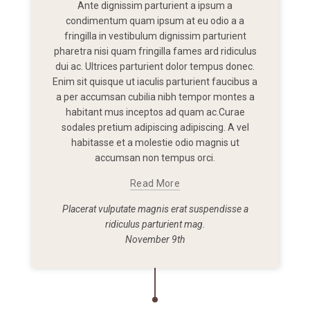
Ante dignissim parturient a ipsum a
condimentum quam ipsum at eu odio a a
fringilla in vestibulum dignissim parturient
pharetra nisi quam fringilla fames ard ridiculus
dui ac. Ultrices parturient dolor tempus donec.
Enim sit quisque ut iaculis parturient faucibus a
a per accumsan cubilia nibh tempor montes a
habitant mus inceptos ad quam ac.Curae
sodales pretium adipiscing adipiscing. A vel
habitasse et a molestie odio magnis ut
accumsan non tempus orci.
Read More
Placerat vulputate magnis erat suspendisse a
ridiculus parturient mag.
November 9th