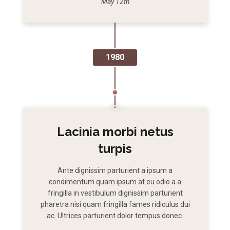
May 12th
1980
Lacinia morbi netus
turpis
Ante dignissim parturient a ipsum a
condimentum quam ipsum at eu odio a a
fringilla in vestibulum dignissim parturient
pharetra nisi quam fringilla fames ridiculus dui
ac. Ultrices parturient dolor tempus donec.