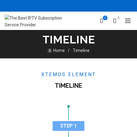
0
0
TIMELINE
Home
Timeline
XTEMOS ELEMENT
TIMELINE
STEP 1