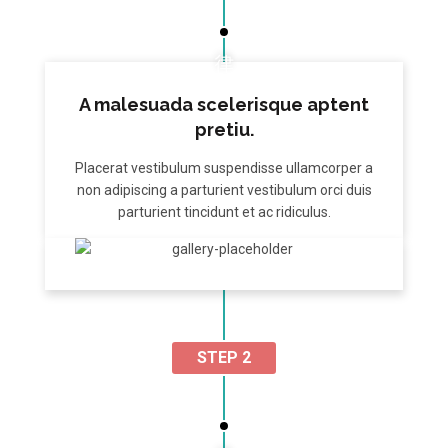
A malesuada scelerisque aptent
pretiu.
Placerat vestibulum suspendisse ullamcorper a
non adipiscing a parturient vestibulum orci duis
parturient tincidunt et ac ridiculus.
STEP 2